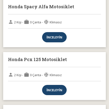
Honda Spacy Alfa Motosiklet
person
work
ac_unit
2 Kişi -
0 Çanta -
Klimasız
İNCELEYİN
Honda Pcx 125 Motosiklet
person
work
ac_unit
2 Kişi -
0 Çanta -
Klimasız
İNCELEYİN