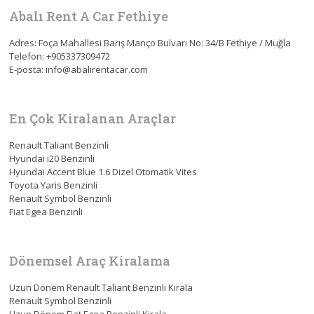
Abalı Rent A Car Fethiye
Adres: Foça Mahallesi Barış Manço Bulvarı No: 34/B Fethiye / Muğla
Telefon: +905337309472
E-posta: info@abalirentacar.com
En Çok Kiralanan Araçlar
Renault Taliant Benzinli
Hyundai i20 Benzinli
Hyundai Accent Blue 1.6 Dizel Otomatik Vites
Toyota Yaris Benzinli
Renault Symbol Benzinli
Fiat Egea Benzinli
Dönemsel Araç Kiralama
Uzun Dönem Renault Taliant Benzinli Kirala
Renault Symbol Benzinli